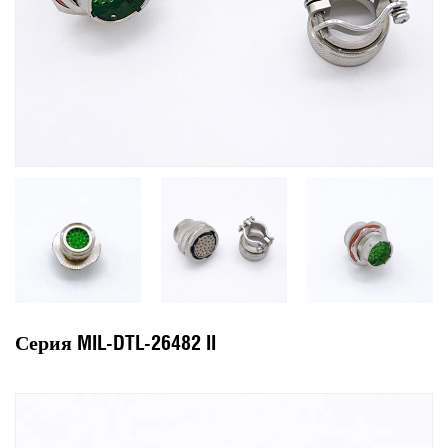
Серия MIL-DTL-26482 II