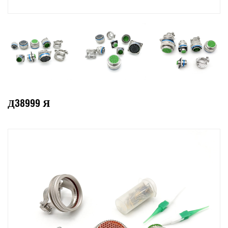
Д38999 Я