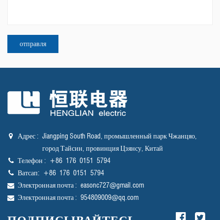
отечественных и иностранных клиентов посетить и
обсудить дела!
Адрес :
Jiangping South Road, промышленный парк Чжанцяо,
город Тайсин, провинция Цзянсу, Китай
Телефон :
+86 176 0151 5794
Ватсап:
+86 176 0151 5794
Электронная почта :
easonc727@gmail.com
Электронная почта :
954809009@qq.com