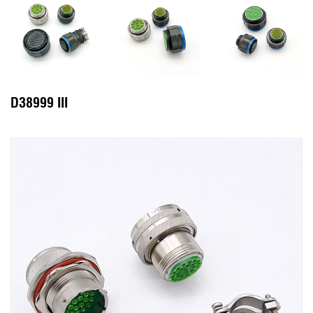
D38999 III