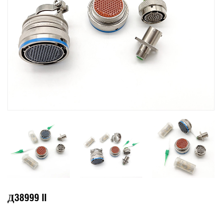
Д38999 II