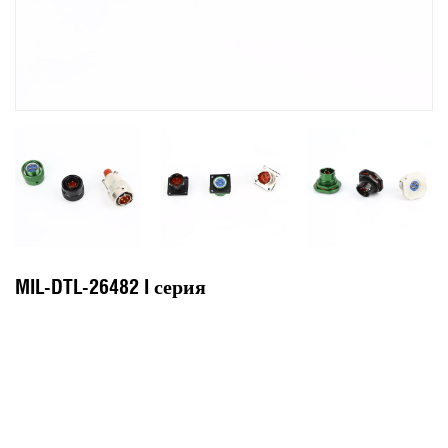
MIL-DTL-26482 I серия